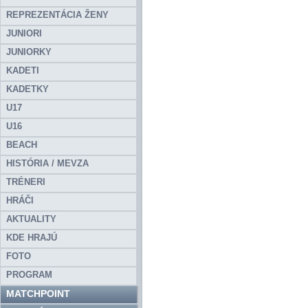
REPREZENTÁCIA ŽENY
JUNIORI
JUNIORKY
KADETI
KADETKY
U17
U16
BEACH
HISTÓRIA / MEVZA
TRÉNERI
HRÁČI
AKTUALITY
KDE HRAJÚ
FOTO
PROGRAM
MATCHPOINT