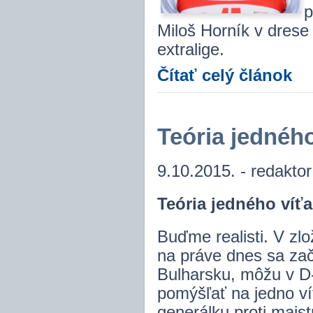
p
Miloš Horník v drese
extralige.
Čítať celý článok
Teória jedného
9.10.2015. - redakto
Teória jedného víťa
Buďme realisti. V zlo
na práve dnes sa zač
Bulharsku, môžu v D
pomýšľať na jedno víť
generálku proti majs