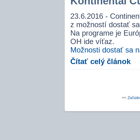
Kontinental Cu
23.6.2016 - Continen
z možností dostať sa
Na programe je Európ
OH ide víťaz.
Možnosti dostať sa n
Čítať celý článok
<<
Začiat