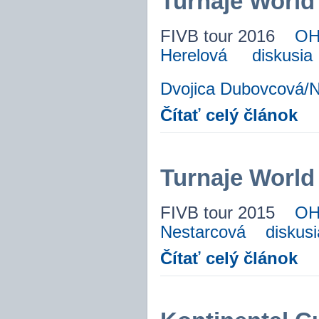
Turnaje World 
FIVB tour 2016
OH
Herelová
diskusia
Dvojica Dubovcová/N
Čítať celý článok
Turnaje World 
FIVB tour 2015
OH
Nestarcová
diskusi
Čítať celý článok