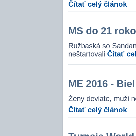
Čítať celý článok
MS do 21 roko
Ružbaská so Sandanu
neštartovali
Čítať ce
ME 2016 - Biel
Ženy deviate, muži ne
Čítať celý článok