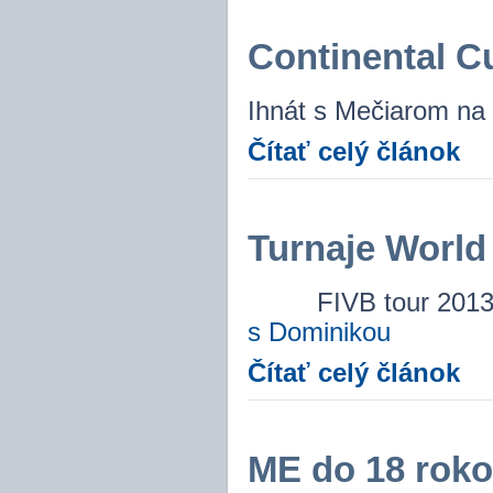
Continental Cu
Ihnát s Mečiarom na
Čítať celý článok
Turnaje World
FIVB tou
s Dominikou
Čítať celý článok
ME do 18 roko