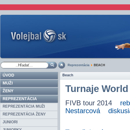
Reprezentácia
BEACH
ÚVOD
Beach
MUŽI
Turnaje World
ŽENY
REPREZENTÁCIA
FIVB tour 2014
reb
REPREZENTÁCIA MUŽI
Nestarcová
diskusi
REPREZENTÁCIA ŽENY
JUNIORI
JUNIORKY