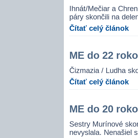
Ihnát/Mečiar a Chren
páry skončili na del
Čítať celý článok
ME do 22 roko
Čizmazia / Ludha sko
Čítať celý článok
ME do 20 rokov
Sestry Murínové skon
nevyslala. Nenašiel sa