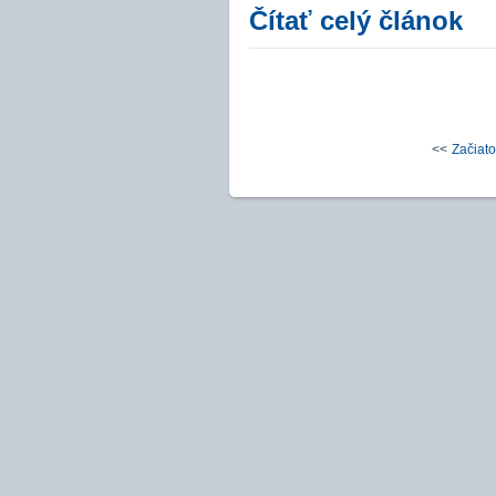
Čítať celý článok
<<
Začiat