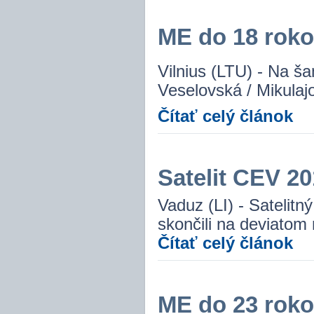
ME do 18 rokov
Vilnius (LTU) - Na ša
Veselovská / Mikulajo
Čítať celý článok
Satelit CEV 20
Vaduz (LI) - Satelit
skončili na deviatom
Čítať celý článok
ME do 23 roko