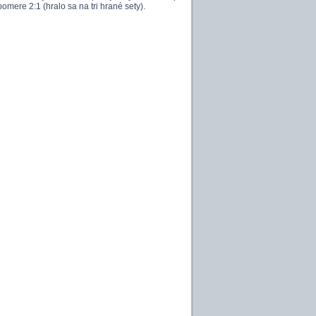
ere 2:1 (hralo sa na tri hrané sety).