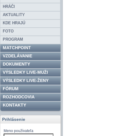
HRÁČI
AKTUALITY
KDE HRAJÚ
FOTO
PROGRAM
MATCHPOINT
VZDELÁVANIE
DOKUMENTY
VÝSLEDKY LIVE-MUŽI
VÝSLEDKY LIVE-ŽENY
FÓRUM
ROZHODCOVIA
KONTAKTY
Prihlásenie
Meno používateľa