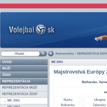
Reprezentácia
REPREZENTÁCIA ŽENY
ÚVOD
ME 2001
MUŽI
Majstrovstvá Európy 
ŽENY
REPREZENTÁCIA
Bulharsko, Varna 
REPREZENTÁCIA MUŽI
se
REPREZENTÁCIA ŽENY
Rusko
-
Ukrajina
ME 2001
Bulharsko
-
Taliansko
ME 2003