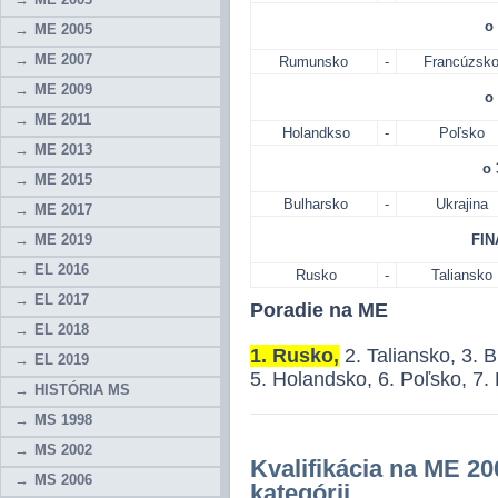
o 
ME 2005
ME 2007
Rumunsko
-
Francúzsk
ME 2009
o
ME 2011
Holandkso
-
Poľsko
ME 2013
o 
ME 2015
Bulharsko
-
Ukrajina
ME 2017
ME 2019
FIN
EL 2016
Rusko
-
Taliansko
EL 2017
Poradie na ME
EL 2018
1. Rusko,
2. Taliansko, 3. 
EL 2019
5. Holandsko, 6. Poľsko, 7
HISTÓRIA MS
MS 1998
MS 2002
Kvalifikácia na ME 20
MS 2006
kategórii