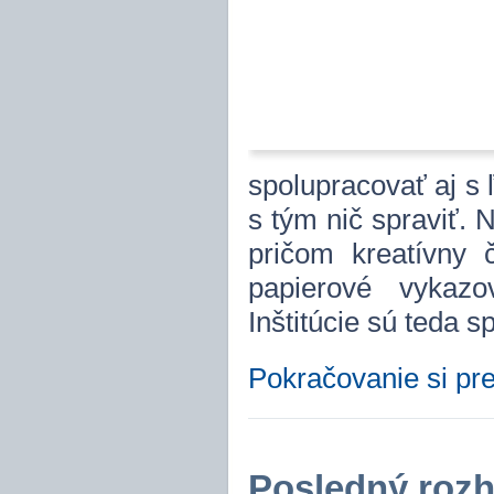
spolupracovať aj s 
s tým nič spraviť. 
pričom kreatívny
papierové vykazo
Inštitúcie sú teda 
Pokračovanie si pre
Posledný roz