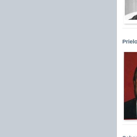
Priel