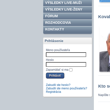
VÝSLEDKY LIVE-MUŽI
VÝSLEDKY LIVE-ŽENY
FÓRUM
Koval
ROZHODCOVIA
KONTAKTY
Prihlásenie
Meno používateľa
Heslo
Zapamätať si ma
Zabudli ste heslo?
Kto s
Zabudli ste meno používateľa?
Registrácia
Napíšte 