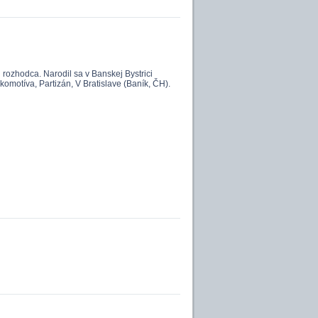
i rozhodca. Narodil sa v Banskej Bystrici
komotíva, Partizán, V Bratislave (Baník, ČH).