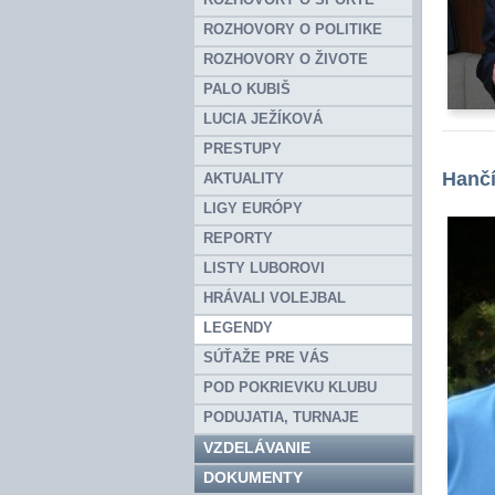
ROZHOVORY O POLITIKE
ROZHOVORY O ŽIVOTE
PALO KUBIŠ
LUCIA JEŽÍKOVÁ
PRESTUPY
Hančí
AKTUALITY
LIGY EURÓPY
REPORTY
LISTY LUBOROVI
HRÁVALI VOLEJBAL
LEGENDY
SÚŤAŽE PRE VÁS
POD POKRIEVKU KLUBU
PODUJATIA, TURNAJE
VZDELÁVANIE
DOKUMENTY