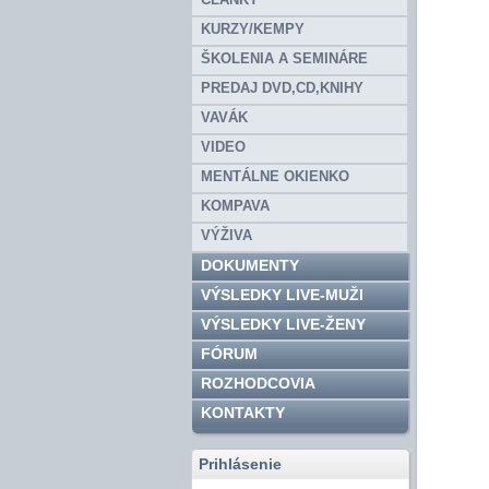
KURZY/KEMPY
ŠKOLENIA A SEMINÁRE
PREDAJ DVD,CD,KNIHY
VAVÁK
VIDEO
MENTÁLNE OKIENKO
KOMPAVA
VÝŽIVA
DOKUMENTY
VÝSLEDKY LIVE-MUŽI
VÝSLEDKY LIVE-ŽENY
FÓRUM
ROZHODCOVIA
KONTAKTY
Prihlásenie