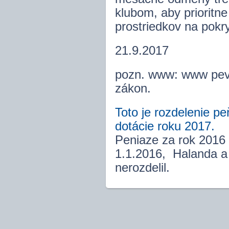
klubom, aby prioritne
prostriedkov na pokry
21.9.2017
pozn. www: www pevne
zákon.
Toto je rozdelenie p
dotácie roku 2017.
Peniaze za rok 2016 -
1.1.2016, Halanda a
nerozdelil.