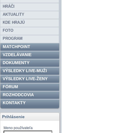
HRÁČI
AKTUALITY
KDE HRAJÚ
FOTO
PROGRAM
MATCHPOINT
VZDELÁVANIE
DOKUMENTY
VÝSLEDKY LIVE-MUŽI
VÝSLEDKY LIVE-ŽENY
FÓRUM
ROZHODCOVIA
KONTAKTY
Prihlásenie
Meno používateľa